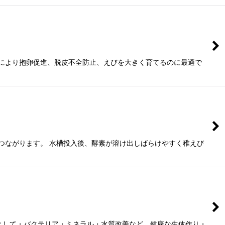
質により抱卵促進、脱皮不全防止、えびを大きく育てるのに最適で
つながります。 水槽投入後、酵素が溶け出しばらけやすく稚えび
として・バクテリア・ミネラル・水質改善など、健康な生体作り・