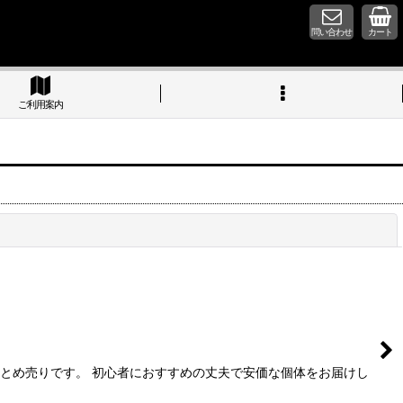
問い合わせ
カート
ご利用案内
閉じる
まとめ売りです。 初心者におすすめの丈夫で安価な個体をお届けし