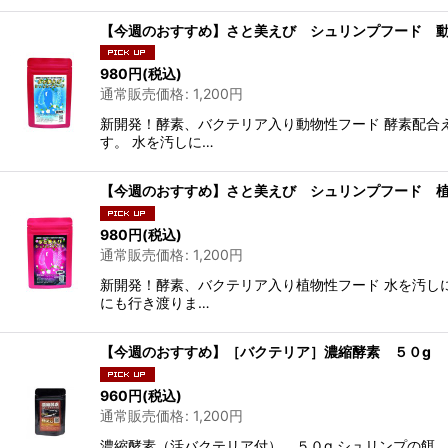
【今週のおすすめ】さと美えび シュリンプフード 動
980
円
(税込)
通常販売価格
:
1,200
円
新開発！酵素、バクテリア入り動物性フード 酵素配合
す。 水を汚しに…
【今週のおすすめ】さと美えび シュリンプフード 植
980
円
(税込)
通常販売価格
:
1,200
円
新開発！酵素、バクテリア入り植物性フード 水を汚し
にも行き渡りま…
【今週のおすすめ】［バクテリア］濃縮酵素 ５０g
960
円
(税込)
通常販売価格
:
1,200
円
濃縮酵素（活バクテリア付） ５０g シュリンプの餌