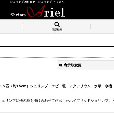
商品検索
表示順変更
５匹（約1.5cm）シュリンプ エビ 蝦 アクアリウム 水草 水槽
シュリンプに他の種を掛け合わせて作出したハイブリッドシュリンプ。
絞り込む