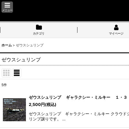
メニュー
カテゴリ
マイページ
ホーム
>
ゼウスシュリンプ
ゼウスシュリンプ
5
件
表示数
:
ゼウスシュリンプ ギャラクシー・ミルキー １・３・
2,500
円
(税込)
並び順
:
ゼウスシュリンプ ギャラクシー・ミルキー クラウド
リンプ譲りです。 …