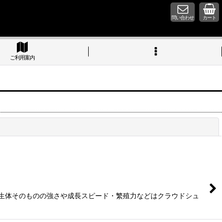
問い合わせ
カート
ご利用案内
閉じる
 生体そのものの強さや成長スピード・繁殖力などはクラウドシュ