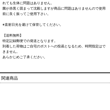
れても生体に問題はありません。
菌が赤黒く固まって沈殿しますが商品に問題はありませんので使用
前に良く振ってご使用下さい。
※直射日光を避けて保管してください。
【送料無料】
特定記録郵便での発送となります。
到着した荷物はご自宅のポストへの投函となるため、時間指定はで
きません。
あらかじめご了承ください。
関連商品