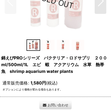
錦えびPROシリーズ バクテリア・ロドサプリ ２００
ml/500ml/1L エビ 蝦 アクアリウム 水草 熱帯
魚 shrimp aquarium water plants
通常販売価格
:
1,580
円
(税込)
オプションにより価格が変わる場合もあります。
お問い合わせ