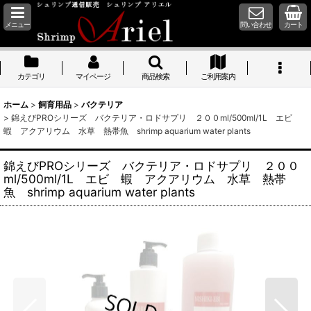
メニュー
問い合わせ
カート
カテゴリ
マイページ
商品検索
ご利用案内
ホーム
>
飼育用品
>
バクテリア
>
錦えびPROシリーズ バクテリア・ロドサプリ ２００ml/500ml/1L エビ
蝦 アクアリウム 水草 熱帯魚 shrimp aquarium water plants
錦えびPROシリーズ バクテリア・ロドサプリ ２００
ml/500ml/1L エビ 蝦 アクアリウム 水草 熱帯
魚 shrimp aquarium water plants