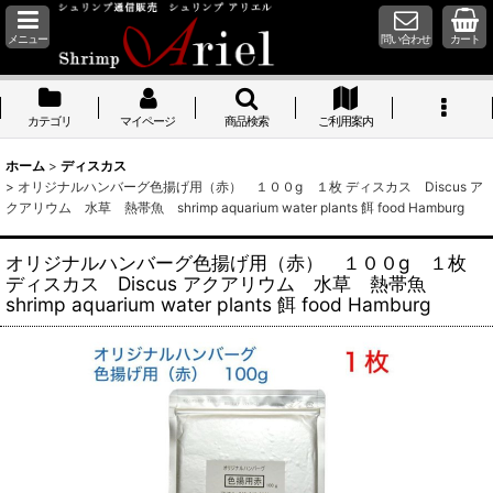
メニュー
問い合わせ
カート
カテゴリ
マイページ
商品検索
ご利用案内
ホーム
>
ディスカス
>
オリジナルハンバーグ色揚げ用（赤） １００g １枚 ディスカス Discus ア
クアリウム 水草 熱帯魚 shrimp aquarium water plants 餌 food Hamburg
オリジナルハンバーグ色揚げ用（赤） １００g １枚
ディスカス Discus アクアリウム 水草 熱帯魚
shrimp aquarium water plants 餌 food Hamburg