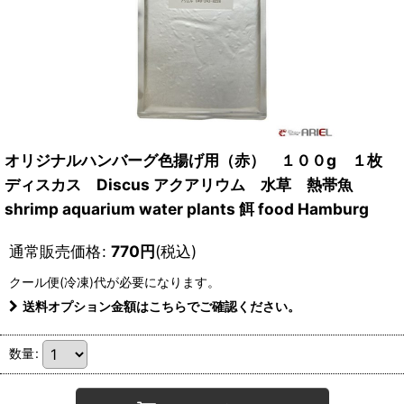
オリジナルハンバーグ色揚げ用（赤） １００g １枚
ディスカス Discus アクアリウム 水草 熱帯魚
shrimp aquarium water plants 餌 food Hamburg
通常販売価格
:
770
円
(税込)
クール便(冷凍)
代が必要になります。
送料オプション金額はこちらでご確認ください。
数量
: