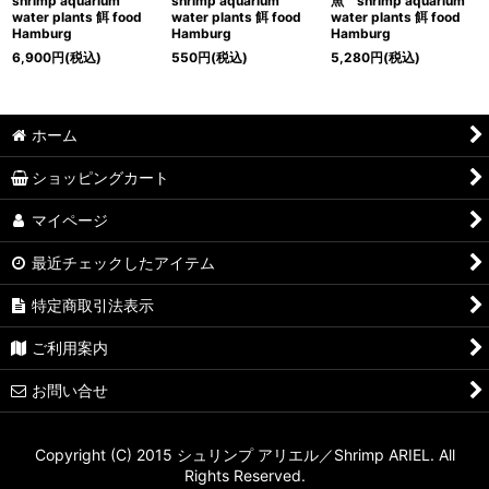
shrimp aquarium
shrimp aquarium
魚 shrimp aquarium
water plants 餌 food
water plants 餌 food
water plants 餌 food
Hamburg
Hamburg
Hamburg
6,900
円
(税込)
550
円
(税込)
5,280
円
(税込)
ホーム
ショッピングカート
マイページ
最近チェックしたアイテム
特定商取引法表示
ご利用案内
お問い合せ
Copyright (C) 2015 シュリンプ アリエル／Shrimp ARIEL. All
Rights Reserved.