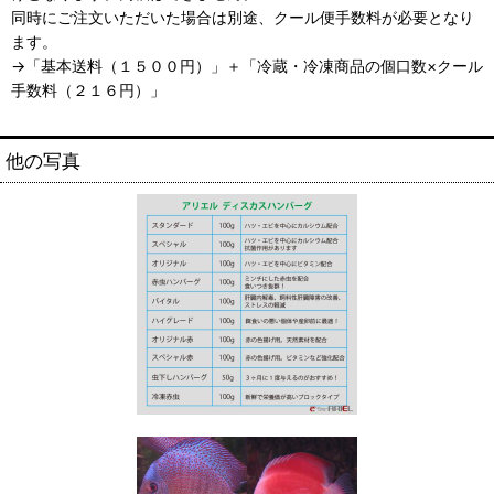
同時にご注文いただいた場合は別途、クール便手数料が必要となり
ます。
→「基本送料（１５００円）」＋「冷蔵・冷凍商品の個口数×クール
手数料（２１６円）」
他の写真