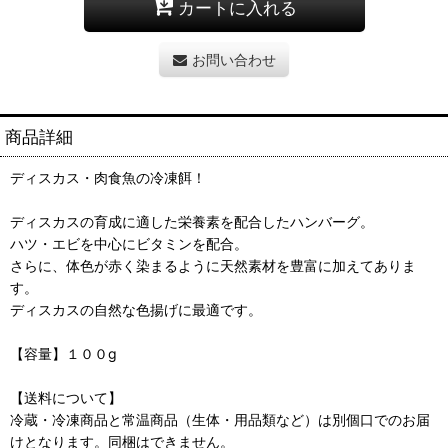
カートに入れる
お問い合わせ
商品詳細
ディスカス・肉食魚の冷凍餌！
ディスカスの育成に適した栄養素を配合したハンバーグ。
ハツ・エビを中心にビタミンを配合。
さらに、体色が赤く染まるように天然素材を豊富に加えてありま
す。
ディスカスの自然な色揚げに最適です。
【容量】１００g
【送料について】
冷蔵・冷凍商品と常温商品（生体・用品類など）は別個口でのお届
けとなります。同梱はできません。