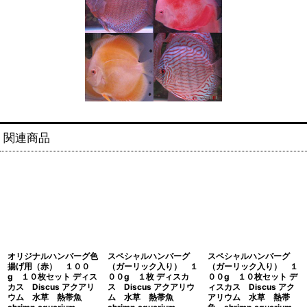
関連商品
オリジナルハンバーグ色
スペシャルハンバーグ
スペシャルハンバーグ
揚げ用（赤） １００
（ガーリック入り） １
（ガーリック入り） １
g １０枚セット ディス
００g １枚 ディスカ
００g １０枚セット デ
カス Discus アクアリ
ス Discus アクアリウ
ィスカス Discus アク
ウム 水草 熱帯魚
ム 水草 熱帯魚
アリウム 水草 熱帯