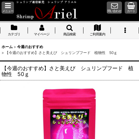
メニュー
問い合わせ
カート
カテゴリ
マイページ
商品検索
ご利用案内
ホーム
>
今週のおすすめ
>
【今週のおすすめ】さと美えび シュリンプフード 植物性 50ｇ
【今週のおすすめ】さと美えび シュリンプフード 植
物性 50ｇ