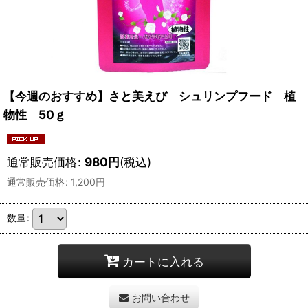
【今週のおすすめ】さと美えび シュリンプフード 植
物性 50ｇ
通常販売価格
:
980
円
(税込)
通常販売価格
:
1,200
円
数量
:
カートに入れる
お問い合わせ